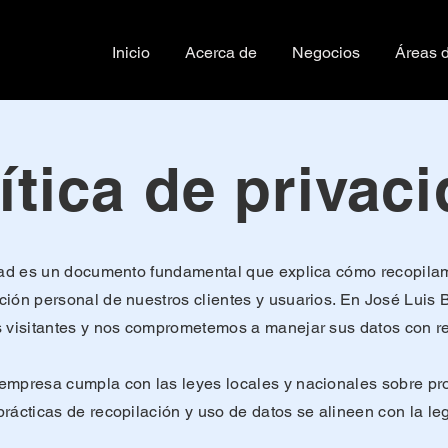
Inicio
Acerca de
Negocios
Áreas d
ítica de privac
idad es un documento fundamental que explica cómo recopilam
ión personal de nuestros clientes y usuarios. En José Luis 
s visitantes y nos comprometemos a manejar sus datos con r
empresa cumpla con las leyes locales y nacionales sobre pro
rácticas de recopilación y uso de datos se alineen con la leg