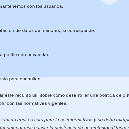
mantenemos con los usuarios.
ilación de datos de menores, si corresponde.
a política de privacidad.
acto para consultas.
ar este recurso útil sobre cómo desarrollar una política de 
lir con las normativas vigentes.
ionada aquí es solo para fines informativos y no debe inter
Recomendamos buscar la asistencia de un profesional legal 