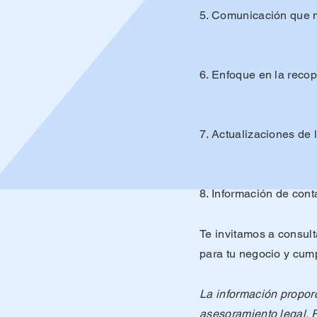
5. Comunicación que 
6. Enfoque en la recop
7. Actualizaciones de l
8. Información de cont
Te invitamos a consult
para tu negocio y cump
La información proporc
asesoramiento legal. 