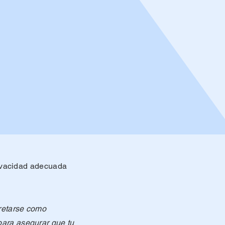
privacidad adecuada
pretarse como
para asegurar que tu